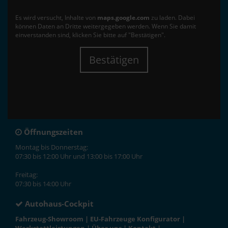
Es wird versucht, Inhalte von
maps.google.com
zu laden. Dabei
können Daten an Dritte weitergegeben werden. Wenn Sie damit
einverstanden sind, klicken Sie bitte auf "Bestätigen".
Bestätigen
Öffnungszeiten
Montag bis Donnerstag:
07:30 bis 12:00 Uhr und 13:00 bis 17:00 Uhr
Freitag:
07:30 bis 14:00 Uhr
Autohaus-Cockpit
Fahrzeug-Showroom
|
EU-Fahrzeuge Konfigurator
|