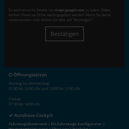
Es wird versucht, Inhalte von
maps.google.com
zu laden. Dabei
können Daten an Dritte weitergegeben werden. Wenn Sie damit
einverstanden sind, klicken Sie bitte auf "Bestätigen".
Bestätigen
Öffnungszeiten
Montag bis Donnerstag:
07:30 bis 12:00 Uhr und 13:00 bis 17:00 Uhr
Freitag:
07:30 bis 14:00 Uhr
Autohaus-Cockpit
Fahrzeug-Showroom
|
EU-Fahrzeuge Konfigurator
|