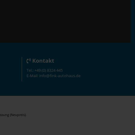
Kontakt
Tel.: +49 (0) 8324 445
E-Mail: info@fink-autohaus.de
ssung (Neupreis).