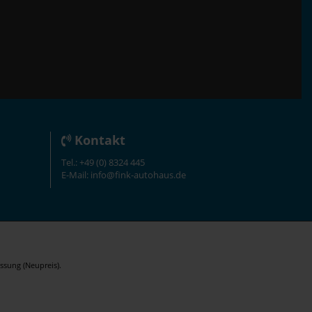
Kontakt
Tel.: +49 (0) 8324 445
E-Mail: info@fink-autohaus.de
ssung (Neupreis).