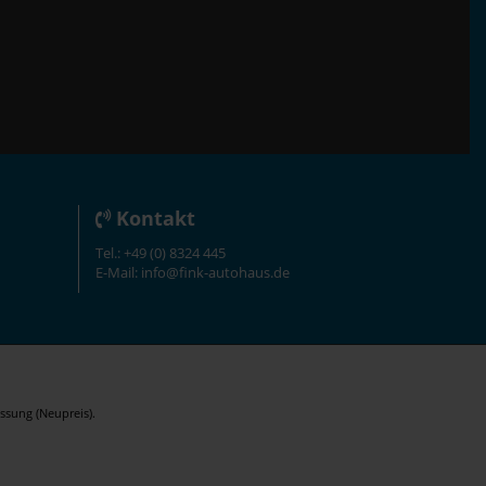
Kontakt
Tel.: +49 (0) 8324 445
E-Mail: info@fink-autohaus.de
ssung (Neupreis).