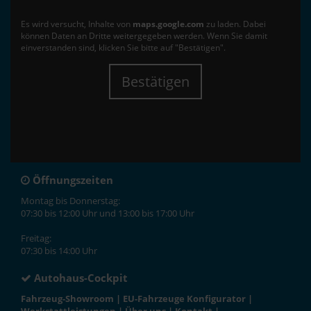
Es wird versucht, Inhalte von
maps.google.com
zu laden. Dabei
können Daten an Dritte weitergegeben werden. Wenn Sie damit
einverstanden sind, klicken Sie bitte auf "Bestätigen".
Bestätigen
Öffnungszeiten
Montag bis Donnerstag:
07:30 bis 12:00 Uhr und 13:00 bis 17:00 Uhr
Freitag:
07:30 bis 14:00 Uhr
Autohaus-Cockpit
Fahrzeug-Showroom
|
EU-Fahrzeuge Konfigurator
|