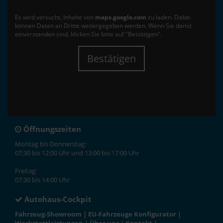
Es wird versucht, Inhalte von
maps.google.com
zu laden. Dabei
können Daten an Dritte weitergegeben werden. Wenn Sie damit
einverstanden sind, klicken Sie bitte auf "Bestätigen".
Bestätigen
Öffnungszeiten
Montag bis Donnerstag:
07:30 bis 12:00 Uhr und 13:00 bis 17:00 Uhr
Freitag:
07:30 bis 14:00 Uhr
Autohaus-Cockpit
Fahrzeug-Showroom
|
EU-Fahrzeuge Konfigurator
|