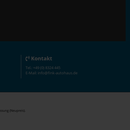
Kontakt
Tel.: +49 (0) 8324 445
E-Mail: info@fink-autohaus.de
ssung (Neupreis).